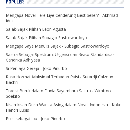
POPULER
Mengapa Novel Tere Liye Cenderung Best Seller? - Akhmad
Idris
Sajak-Sajak Pilihan Leon Agusta
Sajak-Sajak Pilihan Subagio Sastrowardoyo
Mengapa Saya Menulis Sajak - Subagio Sastrowardoyo
Sastra Sebagai Spektrum: Urgensi dan Risiko Standardisasi -
Candrika Adhiyasa
Si Penjaga Gereja - Joko Pinurbo
Rasa Hormat Maksimal Terhadap Puisi - Sutardji Calzoum
Bachri
Tradisi Buruk dalam Dunia Sayembara Sastra - Wiratmo
Soekito
Kisah-kisah Duka Wanita Asing dalam Novel Indonesia - Koko
Hendri Lubis
Puisi sebagai Ibu - Joko Pinurbo