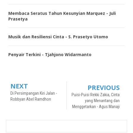
Membaca Seratus Tahun Kesunyian Marquez - Juli
Prasetya
Musik dan Resiliensi Cinta - S. Prasetyo Utomo
Penyair Terkini - Tjahjono Widarmanto
NEXT
PREVIOUS
Di Persimpangan Kiri Jalan -
Puisi-Puisi Rekki Zakia, Cinta
Robbyan Abel Ramdhon
yang Menantang dan
Menggetarkan - Agus Manaji