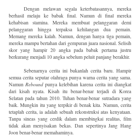
Dengan melawan segala keterbatasannya, mereka
berhasil melaju ke babak final. Namun di final mereka
kehabisan stamina. Mereka membuat pelanggaran demi
pelanggaran hingga terpaksa kehilangan dua pemain.
Memang mereka kalah. Namun, dengan hanya tiga pemain,
mereka mampu bertahan dari gempuran juara nasional. Selisih
skor yang hampir 20 angka pada babak pertama justru
berkurang menjadi 10 angka sebelum peluit panjang berakhir.
Sebenarnya cerita ini bukanlah cerita baru. Hampir
semua cerita seputar olahraga punya warna cerita yang sama.
Namun
Rebound
punya kelebihan karena cerita ini diangkat
dari kisah nyata. Kisah itu benar-benar terjadi di Korea
Selatan pada tahun 2010. Tuhan benar-benar sutradara yang
baik. Mungkin itu yang terpikir di benak kita. Namun, cerita
tetaplah cerita, ia adalah sebuah rekonstruksi atas kenyataan.
Tanpa sineas yang cerdik dalam membingkai realitas, film
tidak akan menyisakan bekas. Dan sepertinya Jang Hang
Joon benar-benar memahaminya.