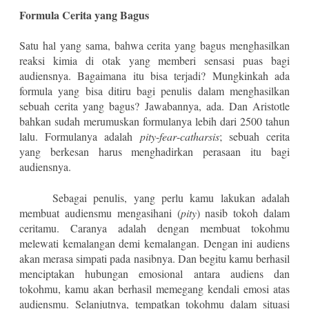
Formula Cerita yang Bagus
Satu hal yang sama, bahwa cerita yang bagus menghasilkan
reaksi kimia di otak yang memberi sensasi puas bagi
audiensnya. Bagaimana itu bisa terjadi? Mungkinkah ada
formula yang bisa ditiru bagi penulis dalam menghasilkan
sebuah cerita yang bagus? Jawabannya, ada. Dan Aristotle
bahkan sudah merumuskan formulanya lebih dari 2500 tahun
lalu. Formulanya adalah
pity
-
fear
-
catharsis
;
sebuah cerita
yang berkesan harus menghadirkan perasaan itu bagi
audiensnya.
Sebagai penulis, yang perlu kamu lakukan adalah
membuat audiensmu mengasihani (
pity
) nasib tokoh dalam
ceritamu. Caranya adalah dengan membuat tokohmu
melewati kemalangan demi kemalangan. Dengan ini audiens
akan merasa simpati pada nasibnya. Dan begitu kamu berhasil
menciptakan hubungan emosional antara audiens dan
tokohmu, kamu akan berhasil memegang kendali emosi atas
audiensmu. Selanjutnya, tempatkan tokohmu dalam situasi