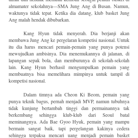
almamater sekolahnya—SMA Jung Ang di Busan. Namun,
waktunya tidak tepat. Ketika dia datang, klub basket Jung
Ang malah hendak dibubarkan.
Kang Hyun tidak menyerah. Dia berjanji akan
membawa Jung Ang ke pergelaran kompetisi nasional. Untuk
itu dia harus mencari pemain-pemain yang punya potensi
mewujudkan ambisinya. Dia menemukannya di jalanan, di
lapangan sepak bola, dan memburunya di sekolah-sekolah
lain. Kang Hyun berhasil mengumpulkan pemain yang
membuatnya bisa memelihara mimpinya untuk tampil di
kompetisi nasional.
Dalam timnya ada Cheon Ki Beom, pemain yang
punya teknik bagus, pernah menjadi MVP, namun tubuhnya
tidak kunjung bertambah tinggi dan permainannya tak
berkembang sehingga klub-klub dari Seoul batal
meminangnya. Ada Bae Gyoo Hyuk, pemain yang mampu
bermain sangat baik, tapi pergelangan kakinya cedera
sehingga terpaksa mencari uang menjadi pemain basket