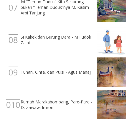
Ini “Teman Duduk” Kita Sekarang,
bukan “Teman Duduk”nya M. Kasim -
Arbi Tanjung
Si Kakek dan Burung Dara - M Fudoli
Zaini
Tuhan, Cinta, dan Puisi - Agus Manaji
Rumah Marakabombang, Pare-Pare -
D. Zawawi Imron