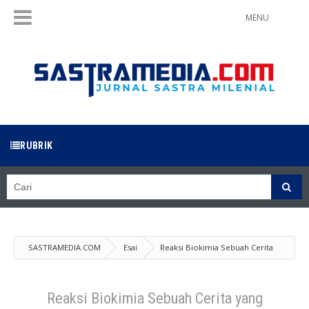
MENU
RUBRIK
SASTRAMEDIA.COM
Esai
Reaksi Biokimia Sebuah Cerita
yang Bagus - Aliurridha
Reaksi Biokimia Sebuah Cerita yang