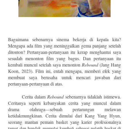
Bagaimana sebenarnya sinema bekerja di kepala kita?
Mengapa ada film yang meninggalkan gema panjang setelah
ditonton? Pertanyaan-pertanyaan itu kerap menghantui saya
sesudah menonton film yang bagus. Dan pertanyaan itu
kembali muncul setelah saya menonton
Rebound
(Jang Hang
Koon, 2023). Film ini, entah mengapa, memberi efek yang
membuat saya berusaha untuk mencari jawaban dari
pertanyaan-pertanyaan di atas.
Cerita dalam
Rebound
sebenarnya tidaklah istimewa.
Ceritanya seperti kebanyakan cerita yang muncul dalam
drama olahraga—sebuah pertarungan melawan
ketidakmungkinan. Cerita dimulai dari Kang Yang Hyun,
seorang mantan pemain basket yang karier profesionalnya
tamat dan hendak memulai kembali sebagai pelatih basket di