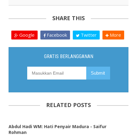
SHARE THIS
Google
Facebook
Twitter
More
RELATED POSTS
Abdul Hadi WM: Hati Penyair Madura - Saifur
Rohman