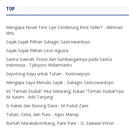
TOP
Mengapa Novel Tere Liye Cenderung Best Seller? - Akhmad
Idris
Sajak-Sajak Pilihan Subagio Sastrowardoyo
Sajak-Sajak Pilihan Leon Agusta
Sastra Daerah: Posisi dan Sumbangannya pada Sastra
Indonesia - Tjahjono Widarmanto
Sepotong Kayu untuk Tuhan - Kuntowijoyo
Mengapa Saya Menulis Sajak - Subagio Sastrowardoyo
Ini “Teman Duduk” Kita Sekarang, bukan “Teman Duduk”nya
M. Kasim - Arbi Tanjung
Si Kakek dan Burung Dara - M Fudoli Zaini
Tuhan, Cinta, dan Puisi - Agus Manaji
Rumah Marakabombang, Pare-Pare - D. Zawawi Imron