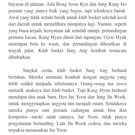
bayaran di jalanan. Ada Hong Soon Kyu dan Jung Kang Ho
pemain yang punya fisik yang bagus, tapi tekniknya buruk.
Awal yang tidak terlalu buruk untuk klub basket sekolah kecil
dari daerah untuk memelihara mimpinya lagi. Namun, seperti
yang biasa terjadi, kenyataan tak seindah mimpi, pertandingan
pertama kacau, Kang Hyun diusir dari lapangan, Gyoo Hyuk
melempar bola ke wasit, dan pertandingan dihentikan di
tengah jalan. Klub basket Jung Ang kembali terancam
dibubarkan.
Singkat cerita, klub basket Jung Ang berhasil
bertahan. Mereka memulai kembali dengan anggota yang
lebih sedikit daripada sebelumnya. Orang-orang tua siswa
menarik anaknya dari klub basket. Tapi Kang Hyun berhasil
mendapat dua anak baru, Heo Jae Yoon dan Jung Jin Wook,
untuk menggenapkan anggota tim menjadi enam. Setidaknya
mereka punya satu pemain cadangan untuk bisa ikut
kompetisi—meski salah satunya, Jae Yoon, tidak punya
pengalaman bertanding. Lalu Jin Wook cedera, dan mereka
terpaksa memasukan Jae Yoon.